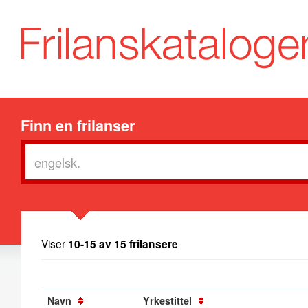
Finn en frilanser
Viser
10-15 av 15 frilansere
Navn
Yrkestittel