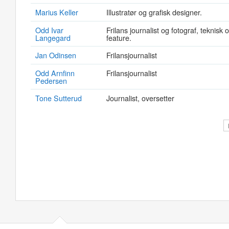
Marius Keller
Illustratør og grafisk designer.
Odd Ivar
Frilans journalist og fotograf, teknisk 
Langegard
feature.
Jan Odinsen
Frilansjournalist
Odd Arnfinn
Frilansjournalist
Pedersen
Tone Sutterud
Journalist, oversetter