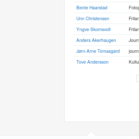
Bente Haarstad
Fotog
Unn Christensen
Frila
Yngve Skomsvoll
Frila
Anders Akerhaugen
Journ
Jørn-Arne Tomasgard
journ
Tove Andersson
Kultu