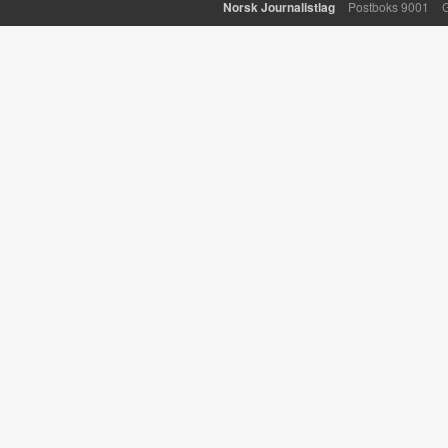
Norsk Journalistlag
Postboks 9001