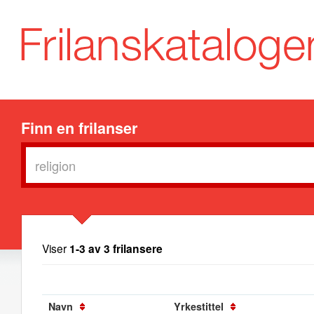
Finn en frilanser
Viser
1-3 av 3 frilansere
Navn
Yrkestittel