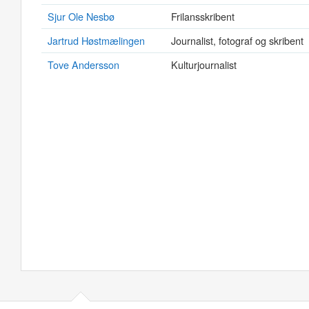
Sjur Ole Nesbø
Frilansskribent
Jartrud Høstmælingen
Journalist, fotograf og skribent
Tove Andersson
Kulturjournalist