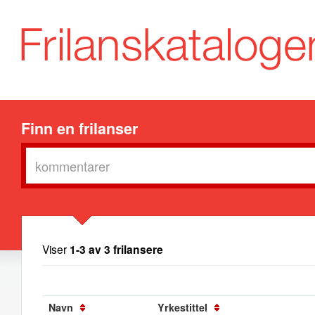
Finn en frilanser
Viser
1-3 av 3 frilansere
Navn
Yrkestittel