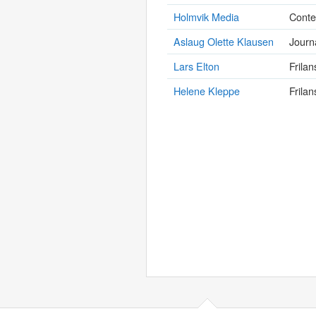
Holmvik Media
Conte
Aslaug Olette Klausen
Journa
Lars Elton
Frilan
Helene Kleppe
Frilan