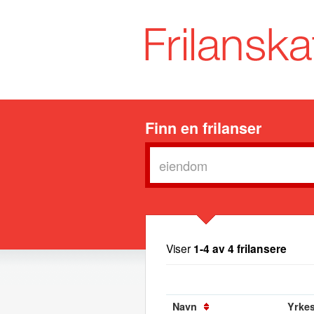
Finn en frilanser
Viser
1-4 av 4 frilansere
Navn
Yrkes