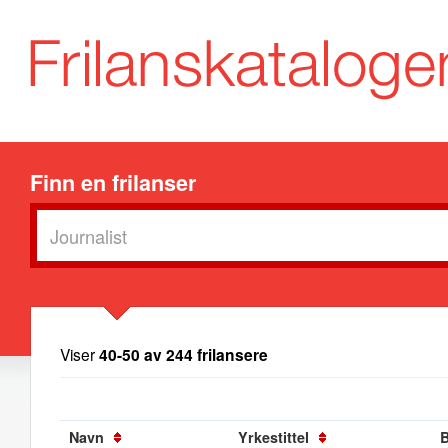
Finn en frilanser
Viser
40-50 av 244 frilansere
Navn
Yrkestittel