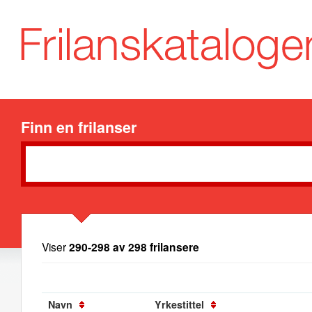
Finn en frilanser
Viser
290-298 av 298 frilansere
Navn
Yrkestittel