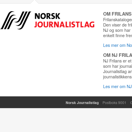
OM FRILAN
Frilanskatalogen
Den viser de fr
NJ og som har r
enkelt finne fre
Les mer om Nor
OM NJ FRIL
NJ Frilans er et
som har journa
Journalistlag a
journalistikkens
Les mer om NJ 
Norsk Journalistlag
Postboks 9001