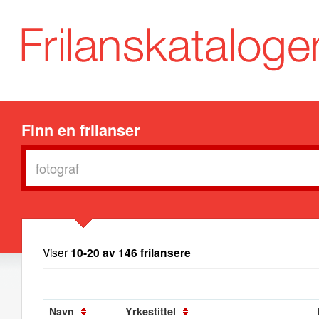
Finn en frilanser
Viser
10-20 av 146 frilansere
Navn
Yrkestittel