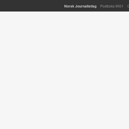
Norsk Journalistlag
Postboks 9001