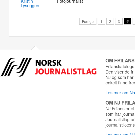
Kristin
Fotojournalist
Lyseggen
Forrige
1
2
3
4
OM FRILAN
Frilanskatalogen
Den viser de fr
NJ og som har r
enkelt finne fre
Les mer om Nor
OM NJ FRIL
NJ Frilans er et
som har journa
Journalistlag a
journalistikkens
Les mer om NJ 