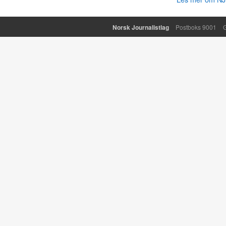
Norsk Journalistlag
Postboks 9001