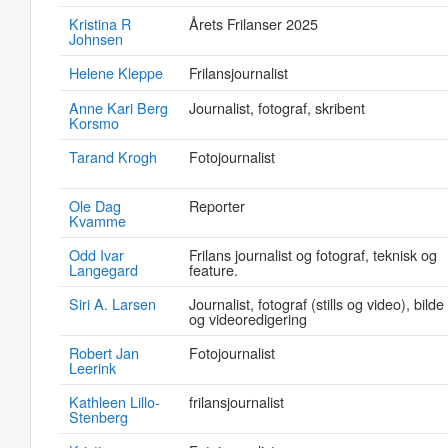
Kristina R
Årets Frilanser 2025
Johnsen
Helene Kleppe
Frilansjournalist
Anne Kari Berg
Journalist, fotograf, skribent
Korsmo
Tarand Krogh
Fotojournalist
Ole Dag
Reporter
Kvamme
Odd Ivar
Frilans journalist og fotograf, teknisk og
Langegard
feature.
Siri A. Larsen
Journalist, fotograf (stills og video), bilde
og videoredigering
Robert Jan
Fotojournalist
Leerink
Kathleen Lillo-
frilansjournalist
Stenberg