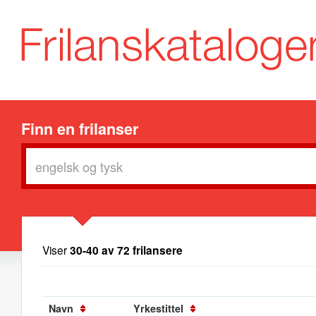
Finn en frilanser
Viser
30-40 av 72 frilansere
Navn
Yrkestittel