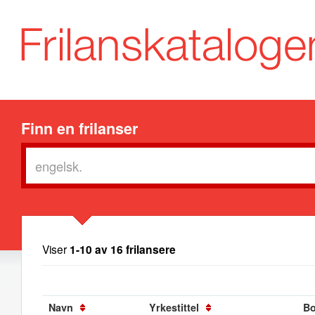
Finn en frilanser
Viser
1-10 av 16 frilansere
Navn
Yrkestittel
Bo