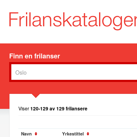
Finn en frilanser
Viser
120-129 av 129 frilansere
Navn
Yrkestittel