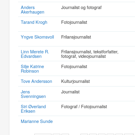
Anders
Journalist og fotograf
Akerhaugen
Tarand Krogh
Fotojournalist
Yngve Skomsvoll
Frilansjournalist
Linn Merete R.
Frilansjournalist, tekstforfatter,
Edvardsen
fotograf, videojournalist
Silje Katrine
Fotojournalist
Robinson
Tove Andersson
Kulturjournalist
Jens
Journalist
Svenningsen
Siri Øverland
Fotograf / Fotojournalist
Eriksen
Marianne Sunde