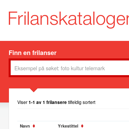
Finn en frilanser
Viser
1-1 av 1 frilansere
tilfeldig sortert
Navn
Yrkestittel