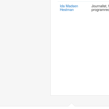
Ida Madsen
Journalist, 
Hestman
programred