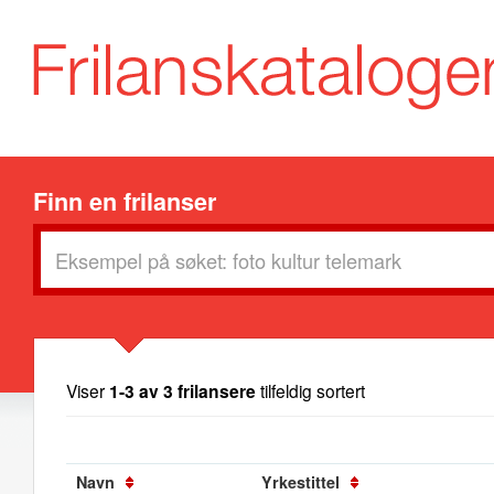
Finn en frilanser
Viser
1-3 av 3 frilansere
tilfeldig sortert
Navn
Yrkestittel