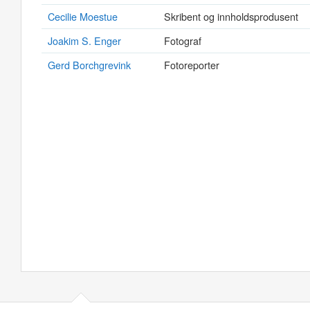
Cecilie Moestue
Skribent og innholdsprodusent
Joakim S. Enger
Fotograf
Gerd Borchgrevink
Fotoreporter