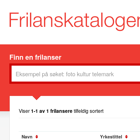
Finn en frilanser
Viser
1-1 av 1 frilansere
tilfeldig sortert
Navn
Yrkestittel