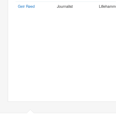
Geir Røed
Journalist
Lillehamm