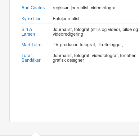
Ann Coates
regissør, journalist, videofotograf
Kyrre Lien
Fotojournalist
Siri A.
Journalist, fotograf (stills og video), bilde og
Larsen
videoredigering
Mari Tefre
TV-producer, fotograf, tilrettelegger,
Toralf
Journalist, fotograf, videofotograf, forfatter,
Sandåker
grafisk designer