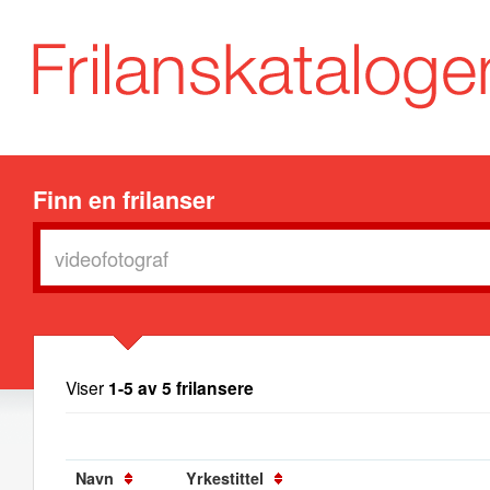
Finn en frilanser
Viser
1-5 av 5 frilansere
Navn
Yrkestittel