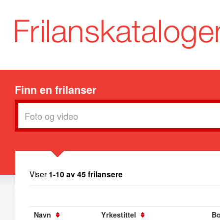
Finn en frilanser
Viser
1-10 av 45 frilansere
Navn
Yrkestittel
Bo