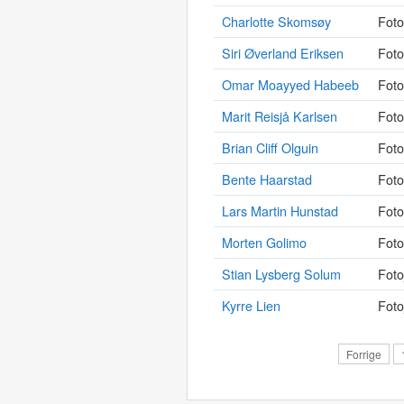
Charlotte Skomsøy
Foto
Siri Øverland Eriksen
Foto
Omar Moayyed Habeeb
Foto
Marit Reisjå Karlsen
Foto
Brian Cliff Olguin
Foto
Bente Haarstad
Foto
Lars Martin Hunstad
Foto
Morten Golimo
Foto
Stian Lysberg Solum
Foto
Kyrre Lien
Foto
Forrige