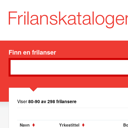
Finn en frilanser
Viser
80-90 av 298 frilansere
Navn
Yrkestittel
Bo