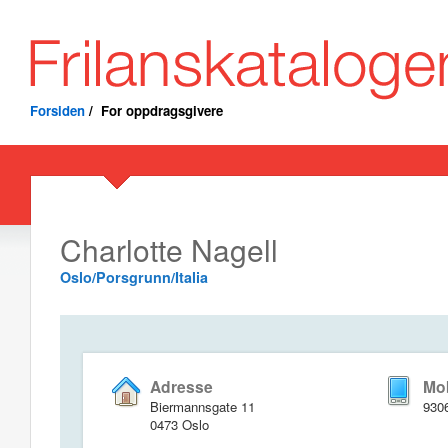
Forsiden
/
For oppdragsgivere
Charlotte Nagell
Oslo/Porsgrunn/Italia
Adresse
Mob
Biermannsgate 11
930
0473 Oslo