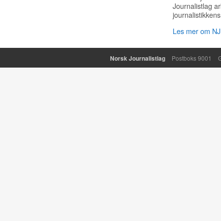
Journalistlag a
journalistikkens
Les mer om NJ 
Norsk Journalistlag
Postboks 9001