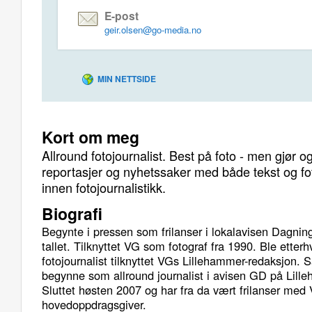
E-post
geir.olsen@go-media.no
MIN NETTSIDE
Kort om meg
Allround fotojournalist. Best på foto - men gjør 
reportasjer og nyhetssaker med både tekst og fo
innen fotojournalistikk.
Biografi
Begynte i pressen som frilanser i lokalavisen Dagning
tallet. Tilknyttet VG som fotograf fra 1990. Ble etter
fotojournalist tilknyttet VGs Lillehammer-redaksjon. S
begynne som allround journalist i avisen GD på Lil
Sluttet høsten 2007 og har fra da vært frilanser me
hovedoppdragsgiver.