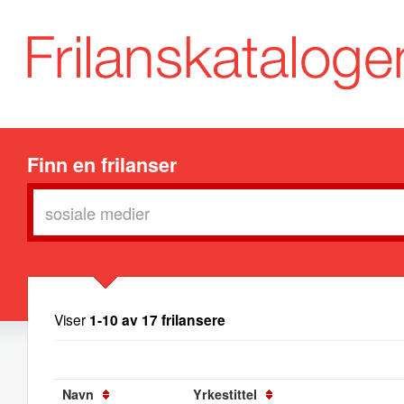
Finn en frilanser
Viser
1-10 av 17 frilansere
Navn
Yrkestittel