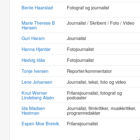
Bente Haarstad
Fotograf og journalist
Marie Therese B
Journalist / Skribent / Foto / Video
Hansen
Guri Haram
Journalist
Hanna Hjardar
Fotojournalist
Hedvig Idås
Fotojournalist
Tonje Iversen
Reporter/kommentator
Lene Johansen
Journalist, tekst, foto og video
Knut Werner
Frilansjournalist, fotograf og
Lindeberg Alsén
podcaster
Ida Madsen
Journalist, filmkritiker, musikkritiker,
Hestman
programredaktør
Espen Moe Breivik
Frilansjournalist