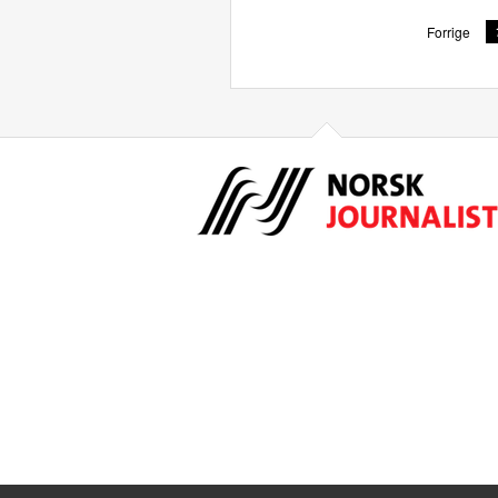
Forrige