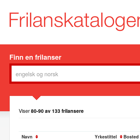
Finn en frilanser
Viser
80-90 av 133 frilansere
Navn
Yrkestittel
Bosted