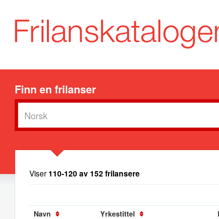
Finn en frilanser
Viser
110-120 av 152 frilansere
Navn
Yrkestittel