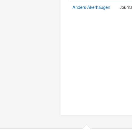
Anders Akerhaugen
Journa