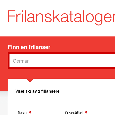
Finn en frilanser
Viser
1-2 av 2 frilansere
Navn
Yrkestittel