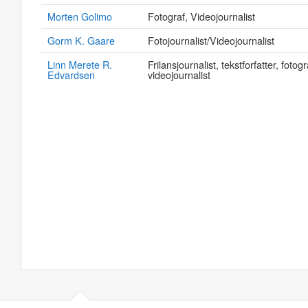
Morten Golimo
Fotograf, Videojournalist
Gorm K. Gaare
Fotojournalist/Videojournalist
Linn Merete R.
Frilansjournalist, tekstforfatter, fotogr
Edvardsen
videojournalist