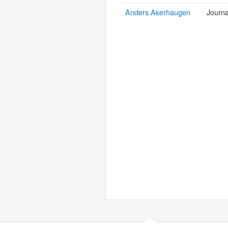
Anders Akerhaugen
Journa