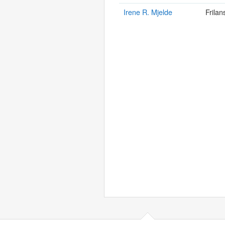
Irene R. Mjelde
Frilan