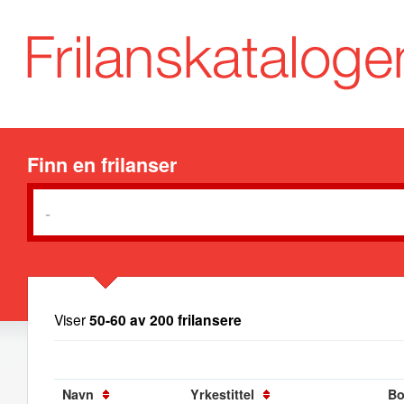
Finn en frilanser
Viser
50-60 av 200 frilansere
Navn
Yrkestittel
Bo