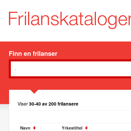
Finn en frilanser
Viser
30-40 av 200 frilansere
Navn
Yrkestittel