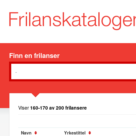
Finn en frilanser
Viser
160-170 av 200 frilansere
Navn
Yrkestittel