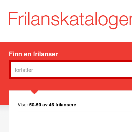
Finn en frilanser
Viser
50-50 av 46 frilansere