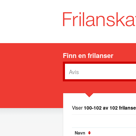
Finn en frilanser
Viser
100-102 av 102 frilanse
Navn