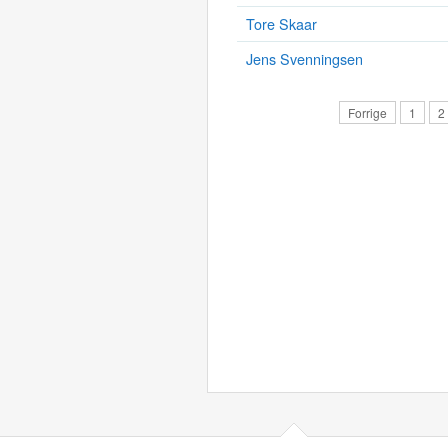
Tore Skaar
Jens Svenningsen
Forrige
1
2